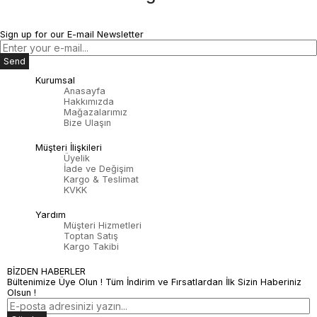
Sign up for our E-mail Newsletter
Send
Kurumsal
Anasayfa
Hakkımızda
Mağazalarımız
Bize Ulaşın
Müşteri İlişkileri
Üyelik
İade ve Değişim
Kargo & Teslimat
KVKK
Yardım
Müşteri Hizmetleri
Toptan Satış
Kargo Takibi
BİZDEN HABERLER
Bültenimize Üye Olun ! Tüm İndirim ve Fırsatlardan İlk Sizin Haberiniz
Olsun !