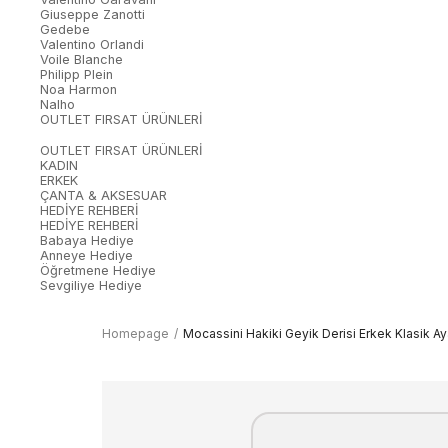
Giuseppe Zanotti
Gedebe
Valentino Orlandi
Voile Blanche
Philipp Plein
Noa Harmon
Nalho
OUTLET FIRSAT ÜRÜNLERİ
OUTLET FIRSAT ÜRÜNLERİ
KADIN
ERKEK
ÇANTA & AKSESUAR
HEDİYE REHBERİ
HEDİYE REHBERİ
Babaya Hediye
Anneye Hediye
Öğretmene Hediye
Sevgiliye Hediye
Homepage
Mocassini Hakiki Geyik Derisi Erkek Klasik A