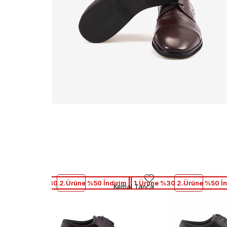
1.Ürüne %30 2.Ürüne %50 İndirim
1.Ürüne %30 2.Ürüne %50 İn
Kemal Tanca