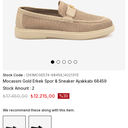
Stock Code
(261MCGE574-68459_14221311)
Mocassini Gold Erkek Spor & Sneaker Ayakkabı 68459
Stock Amount
:
2
₺17.450,00
₺12.215,00
30
We recommend these along with this item.