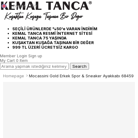
English - TRY
SEÇİLİ ÜRÜNLERDE %50'e VARAN İNDİRİM
KEMAL TANCA RESMİ İNTERNET SİTESİ
KEMAL TANCA 75 YAŞINDA
KUŞAKTAN KUŞAĞA TAŞINAN BİR DEĞER
999 TL ÜZERİ ÜCRETSİZ KARGO
Member Login
Sign up
My Cart
0
Item
Homepage
Mocassini Gold Erkek Spor & Sneaker Ayakkabı 68459