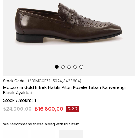
Stock Code
(231MCGE511 5074_3423604)
Mocassini Gold Erkek Hakiki Piton Kösele Taban Kahverengi
Klasik Ayakkabı
Stock Amount
:
1
₺24.000,00
₺16.800,00
30
We recommend these along with this item.