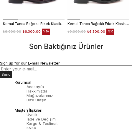
Kemal Tanca Bağcıklı Erkek Klasik Ayakkabı 700
Kemal Tanca Bağcıklı Erkek Klasik Ayakkabı 700
₺9.000,00
₺6.300,00
₺9.000,00
₺6.300,00
%30
%30
Son Baktığınız Ürünler
Sign up for our E-mail Newsletter
Send
Kurumsal
Anasayfa
Hakkımızda
Mağazalarımız
Bize Ulaşın
Müşteri İlişkileri
Üyelik
İade ve Değişim
Kargo & Teslimat
KVKK