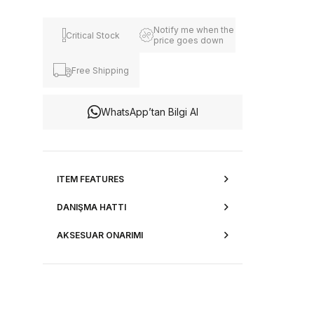
Notify me when the
Critical Stock
price goes down
Free Shipping
WhatsApp’tan Bilgi Al
ITEM FEATURES
DANIŞMA HATTI
AKSESUAR ONARIMI