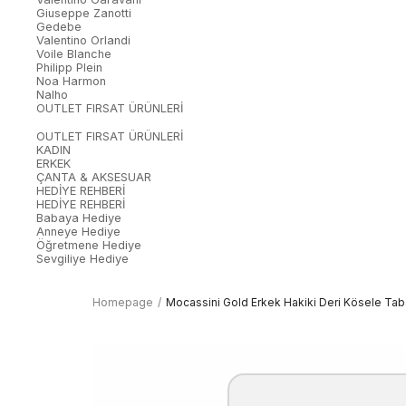
Giuseppe Zanotti
Gedebe
Valentino Orlandi
Voile Blanche
Philipp Plein
Noa Harmon
Nalho
OUTLET FIRSAT ÜRÜNLERİ
OUTLET FIRSAT ÜRÜNLERİ
KADIN
ERKEK
ÇANTA & AKSESUAR
HEDİYE REHBERİ
HEDİYE REHBERİ
Babaya Hediye
Anneye Hediye
Öğretmene Hediye
Sevgiliye Hediye
Homepage
Mocassini Gold Erkek Hakiki Deri Kösele Tab