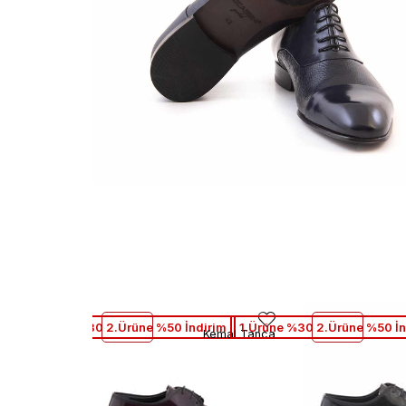
1.Ürüne %30 2.Ürüne %50 İndirim
1.Ürüne %30 2.Ürüne %50 İn
Kemal Tanca