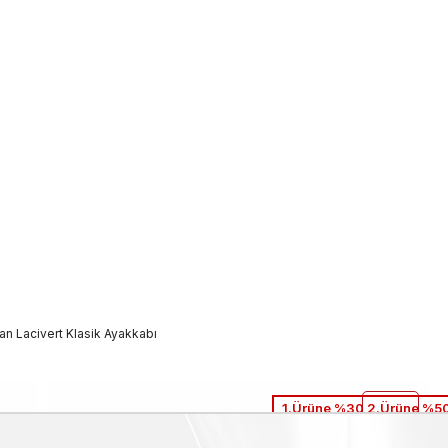
an Lacivert Klasik Ayakkabı
1.Ürüne %30 2.Ürüne %50