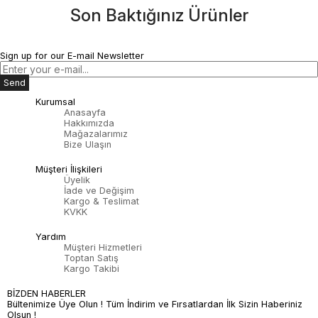
Son Baktığınız Ürünler
Sign up for our E-mail Newsletter
Send
Kurumsal
Anasayfa
Hakkımızda
Mağazalarımız
Bize Ulaşın
Müşteri İlişkileri
Üyelik
İade ve Değişim
Kargo & Teslimat
KVKK
Yardım
Müşteri Hizmetleri
Toptan Satış
Kargo Takibi
BİZDEN HABERLER
Bültenimize Üye Olun ! Tüm İndirim ve Fırsatlardan İlk Sizin Haberiniz
Olsun !