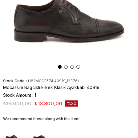
Stock Code
(182MCGE574 40919_12376)
Mocassini Bağcıklı Erkek Klasik Ayakkabı 40919
Stock Amount
:
1
₺19.000,00
₺13.300,00
30
We recommend these along with this item.