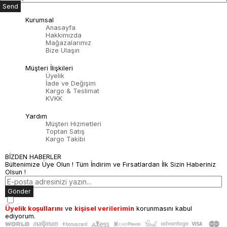
Send
Kurumsal
Anasayfa
Hakkımızda
Mağazalarımız
Bize Ulaşın
Müşteri İlişkileri
Üyelik
İade ve Değişim
Kargo & Teslimat
KVKK
Yardım
Müşteri Hizmetleri
Toptan Satış
Kargo Takibi
BİZDEN HABERLER
Bültenimize Üye Olun ! Tüm İndirim ve Fırsatlardan İlk Sizin Haberiniz
Olsun !
Gönder
Üyelik koşullarını
ve
kişisel verilerimin
korunmasını kabul
ediyorum.