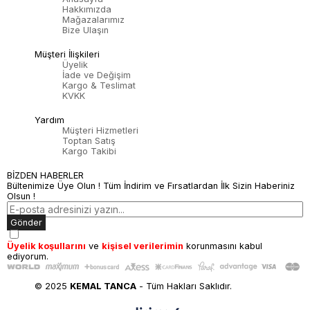
Hakkımızda
Mağazalarımız
Bize Ulaşın
Müşteri İlişkileri
Üyelik
İade ve Değişim
Kargo & Teslimat
KVKK
Yardım
Müşteri Hizmetleri
Toptan Satış
Kargo Takibi
BİZDEN HABERLER
Bültenimize Üye Olun ! Tüm İndirim ve Fırsatlardan İlk Sizin Haberiniz
Olsun !
Gönder
Üyelik koşullarını
ve
kişisel verilerimin
korunmasını kabul
ediyorum.
© 2025
KEMAL TANCA
- Tüm Hakları Saklıdır.