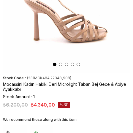
Stock Code
(231MCK484 22348_908)
Mocassini Kadın Hakiki Deri Microlight Taban Bej Gece & Abiye
Ayakkabı
Stock Amount
:
1
₺6.200,00
₺4.340,00
30
We recommend these along with this item.