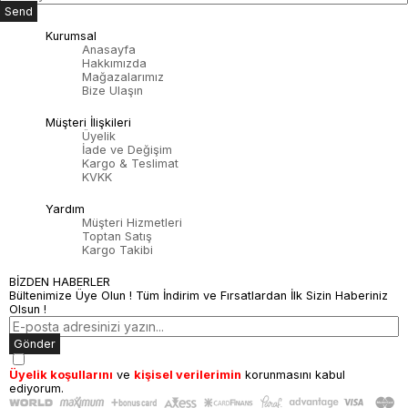
Send
Kurumsal
Anasayfa
Hakkımızda
Mağazalarımız
Bize Ulaşın
Müşteri İlişkileri
Üyelik
İade ve Değişim
Kargo & Teslimat
KVKK
Yardım
Müşteri Hizmetleri
Toptan Satış
Kargo Takibi
BİZDEN HABERLER
Bültenimize Üye Olun ! Tüm İndirim ve Fırsatlardan İlk Sizin Haberiniz
Olsun !
Gönder
Üyelik koşullarını
ve
kişisel verilerimin
korunmasını kabul
ediyorum.