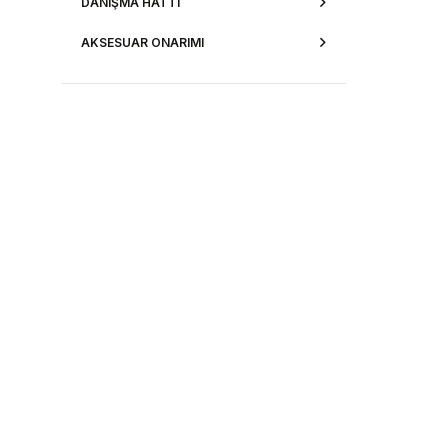
DANIŞMA HATTI
AKSESUAR ONARIMI