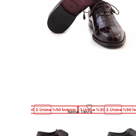
1.Ürüne %30 2.Ürüne %50 İndirim
1.Ürüne %30 2.Ürüne %50 İn
Kemal Tanca