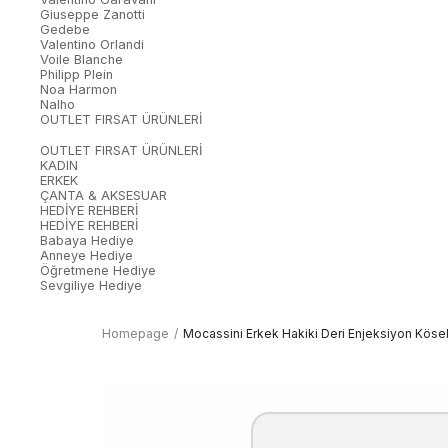
Giuseppe Zanotti
Gedebe
Valentino Orlandi
Voile Blanche
Philipp Plein
Noa Harmon
Nalho
OUTLET FIRSAT ÜRÜNLERİ
OUTLET FIRSAT ÜRÜNLERİ
KADIN
ERKEK
ÇANTA & AKSESUAR
HEDİYE REHBERİ
HEDİYE REHBERİ
Babaya Hediye
Anneye Hediye
Öğretmene Hediye
Sevgiliye Hediye
Homepage
Mocassini Erkek Hakiki Deri Enjeksiyon Köse