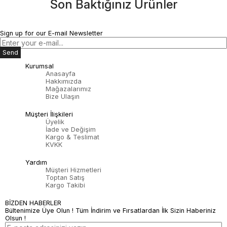
Son Baktığınız Ürünler
Sign up for our E-mail Newsletter
Send
Kurumsal
Anasayfa
Hakkımızda
Mağazalarımız
Bize Ulaşın
Müşteri İlişkileri
Üyelik
İade ve Değişim
Kargo & Teslimat
KVKK
Yardım
Müşteri Hizmetleri
Toptan Satış
Kargo Takibi
BİZDEN HABERLER
Bültenimize Üye Olun ! Tüm İndirim ve Fırsatlardan İlk Sizin Haberiniz
Olsun !