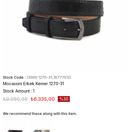
Stock Code
(3060 1270-31_16777512)
Mocassini Erkek Kemer 1270-31
Stock Amount
:
1
₺9.050,00
₺6.335,00
30
We recommend these along with this item.