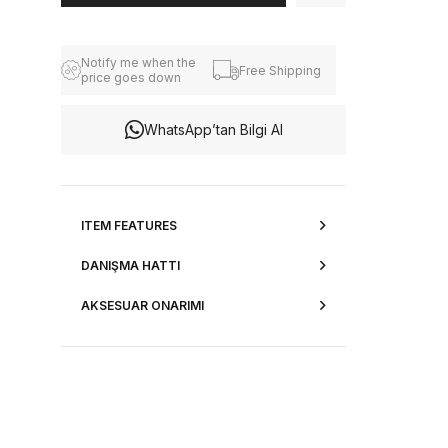
Notify me when the
Free Shipping
price goes down
WhatsApp’tan Bilgi Al
ITEM FEATURES
DANIŞMA HATTI
AKSESUAR ONARIMI