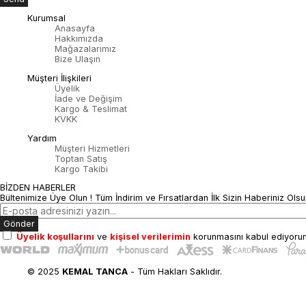
Kurumsal
Anasayfa
Hakkımızda
Mağazalarımız
Bize Ulaşın
Müşteri İlişkileri
Üyelik
İade ve Değişim
Kargo & Teslimat
KVKK
Yardım
Müşteri Hizmetleri
Toptan Satış
Kargo Takibi
BİZDEN HABERLER
Bültenimize Üye Olun ! Tüm İndirim ve Fırsatlardan İlk Sizin Haberiniz Olsu
Gönder
Üyelik koşullarını
ve
kişisel verilerimin
korunmasını kabul ediyoru
© 2025
KEMAL TANCA
- Tüm Hakları Saklıdır.