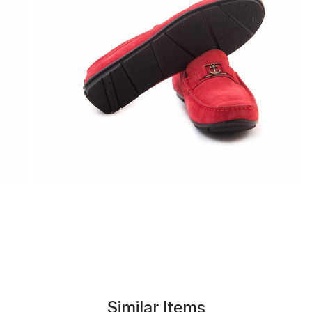
Similar Items