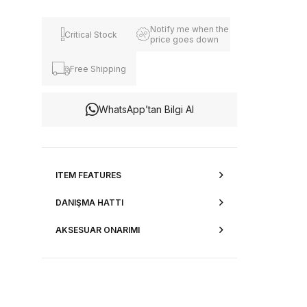
Notify me when the
Critical Stock
price goes down
Free Shipping
WhatsApp’tan Bilgi Al
ITEM FEATURES
DANIŞMA HATTI
AKSESUAR ONARIMI