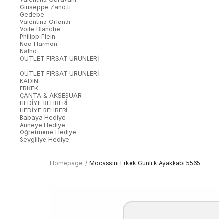
Giuseppe Zanotti
Gedebe
Valentino Orlandi
Voile Blanche
Philipp Plein
Noa Harmon
Nalho
OUTLET FIRSAT ÜRÜNLERİ
OUTLET FIRSAT ÜRÜNLERİ
KADIN
ERKEK
ÇANTA & AKSESUAR
HEDİYE REHBERİ
HEDİYE REHBERİ
Babaya Hediye
Anneye Hediye
Öğretmene Hediye
Sevgiliye Hediye
Homepage
Mocassini Erkek Günlük Ayakkabı 5565