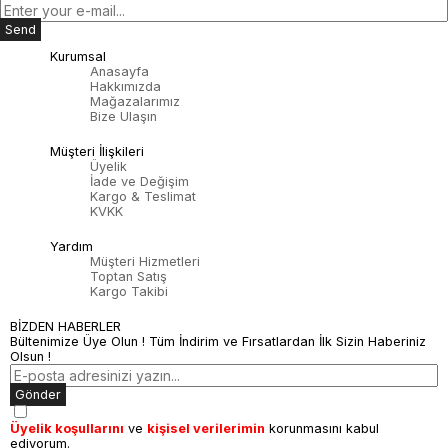
Send
Kurumsal
Anasayfa
Hakkımızda
Mağazalarımız
Bize Ulaşın
Müşteri İlişkileri
Üyelik
İade ve Değişim
Kargo & Teslimat
KVKK
Yardım
Müşteri Hizmetleri
Toptan Satış
Kargo Takibi
BİZDEN HABERLER
Bültenimize Üye Olun ! Tüm İndirim ve Fırsatlardan İlk Sizin Haberiniz
Olsun !
Gönder
Üyelik koşullarını
ve
kişisel verilerimin
korunmasını kabul
ediyorum.