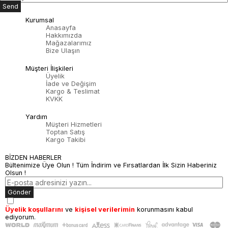
Send
Kurumsal
Anasayfa
Hakkımızda
Mağazalarımız
Bize Ulaşın
Müşteri İlişkileri
Üyelik
İade ve Değişim
Kargo & Teslimat
KVKK
Yardım
Müşteri Hizmetleri
Toptan Satış
Kargo Takibi
BİZDEN HABERLER
Bültenimize Üye Olun ! Tüm İndirim ve Fırsatlardan İlk Sizin Haberiniz
Olsun !
Gönder
Üyelik koşullarını
ve
kişisel verilerimin
korunmasını kabul
ediyorum.