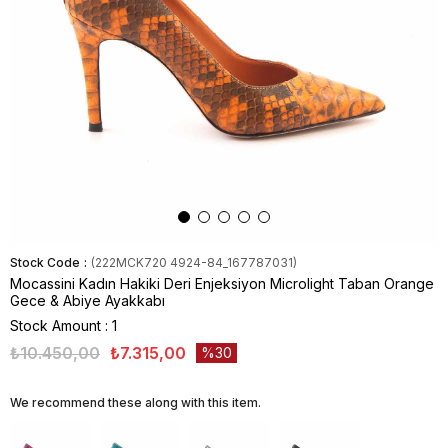
Stock Code
(222MCK720 4924-84_167787031)
Mocassini Kadın Hakiki Deri Enjeksiyon Microlight Taban Orange
Gece & Abiye Ayakkabı
Stock Amount
:
1
₺10.450,00
₺7.315,00
30
We recommend these along with this item.