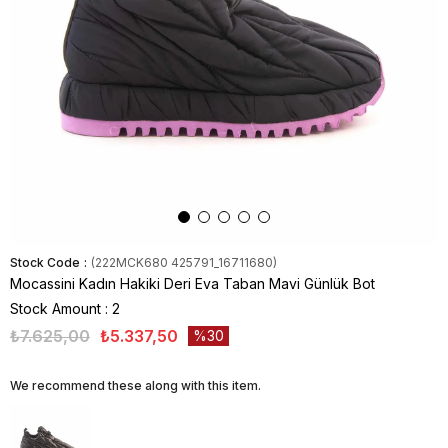
Stock Code
(222MCK680 425791_16711680)
Mocassini Kadın Hakiki Deri Eva Taban Mavi Günlük Bot
Stock Amount
:
2
₺7.625,00
₺5.337,50
30
We recommend these along with this item.