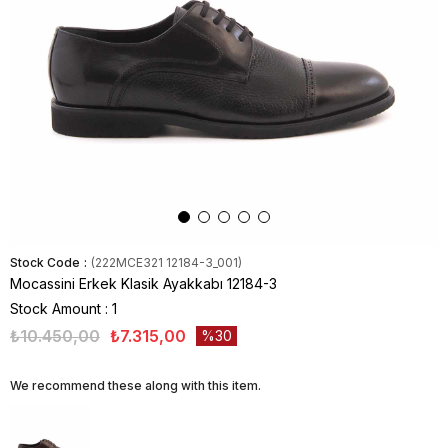
Stock Code
(222MCE321 12184-3_001)
Mocassini Erkek Klasik Ayakkabı 12184-3
Stock Amount
:
1
₺10.450,00
₺7.315,00
30
We recommend these along with this item.