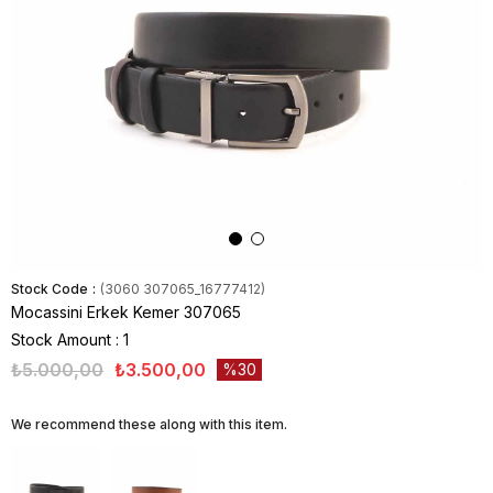
Stock Code
(3060 307065_16777412)
Mocassini Erkek Kemer 307065
Stock Amount
:
1
₺5.000,00
₺3.500,00
30
We recommend these along with this item.