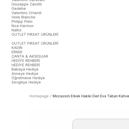
Giuseppe Zanotti
Gedebe
Valentino Orlandi
Voile Blanche
Philipp Plein
Noa Harmon
Nalho
OUTLET FIRSAT ÜRÜNLERİ
OUTLET FIRSAT ÜRÜNLERİ
KADIN
ERKEK
ÇANTA & AKSESUAR
HEDİYE REHBERİ
HEDİYE REHBERİ
Babaya Hediye
Anneye Hediye
Öğretmene Hediye
Sevgiliye Hediye
Homepage
Mocassini Erkek Hakiki Deri Eva Taban Kahv