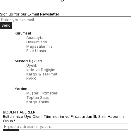
Sign up for our E-mail Newsletter
Send
Kurumsal
Anasayfa
Hakkımızda
Mağazalarımız
Bize Ulaşın
Müşteri İlişkileri
Üyelik
İade ve Değişim
Kargo & Teslimat
KVKK
Yardım
Müşteri Hizmetleri
Toptan Satış
Kargo Takibi
BİZDEN HABERLER
Bültenimize Üye Olun ! Tüm İndirim ve Fırsatlardan İlk Sizin Haberiniz
Olsun !