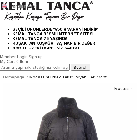
English - TRY
SEÇİLİ ÜRÜNLERDE %50'e VARAN İNDİRİM
KEMAL TANCA RESMİ İNTERNET SİTESİ
KEMAL TANCA 75 YAŞINDA
KUŞAKTAN KUŞAĞA TAŞINAN BİR DEĞER
999 TL ÜZERİ ÜCRETSİZ KARGO
Member Login
Sign up
My Cart
0
Item
Homepage
Mocassini Erkek Tekstil Siyah Deri Mont
Mocassini