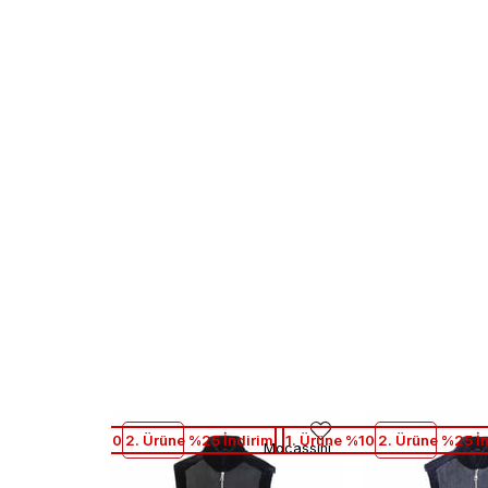
1. Ürüne %10 2. Ürüne %25 İndirim
1. Ürüne %10 2. Ürüne %25 İ
Mocassini