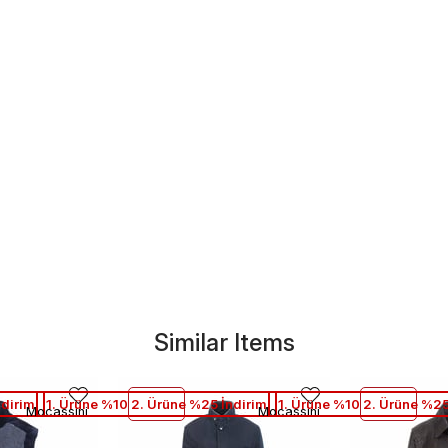
Similar Items
ndirim
1. Ürüne %10 2. Ürüne %25 İndirim
1. Ürüne %10 2. Ürüne %25
Mocassini
Mocassini