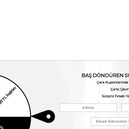
Mocassini