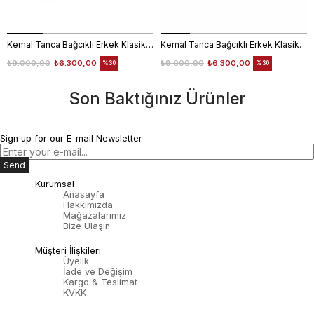
Kemal Tanca Bağcıklı Erkek Klasik Ayakkabı 700
Kemal Tanca Bağcıklı Erkek Klasik Ayakkabı 700
₺9.000,00
₺6.300,00
₺9.000,00
₺6.300,00
%30
%30
Son Baktığınız Ürünler
Sign up for our E-mail Newsletter
Send
Kurumsal
Anasayfa
Hakkımızda
Mağazalarımız
Bize Ulaşın
Müşteri İlişkileri
Üyelik
İade ve Değişim
Kargo & Teslimat
KVKK