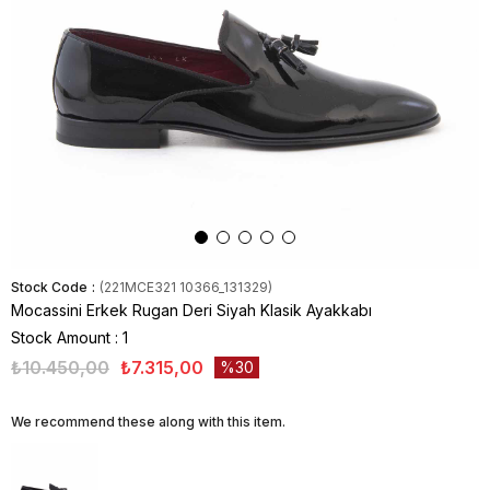
Stock Code
(221MCE321 10366_131329)
Mocassini Erkek Rugan Deri Siyah Klasik Ayakkabı
Stock Amount
:
1
₺10.450,00
₺7.315,00
30
We recommend these along with this item.