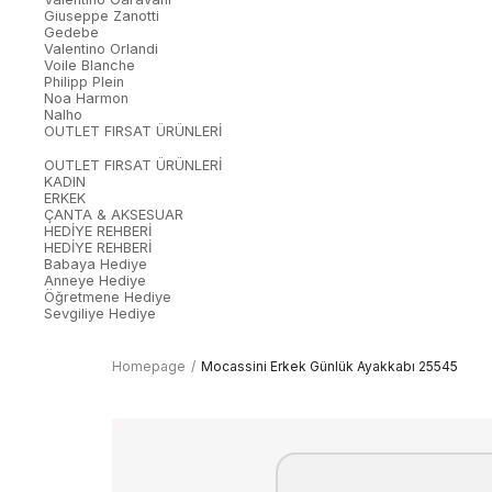
Giuseppe Zanotti
Gedebe
Valentino Orlandi
Voile Blanche
Philipp Plein
Noa Harmon
Nalho
OUTLET FIRSAT ÜRÜNLERİ
OUTLET FIRSAT ÜRÜNLERİ
KADIN
ERKEK
ÇANTA & AKSESUAR
HEDİYE REHBERİ
HEDİYE REHBERİ
Babaya Hediye
Anneye Hediye
Öğretmene Hediye
Sevgiliye Hediye
Homepage
Mocassini Erkek Günlük Ayakkabı 25545