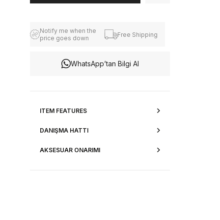
Notify me when the
Free Shipping
price goes down
WhatsApp’tan Bilgi Al
ITEM FEATURES
DANIŞMA HATTI
AKSESUAR ONARIMI