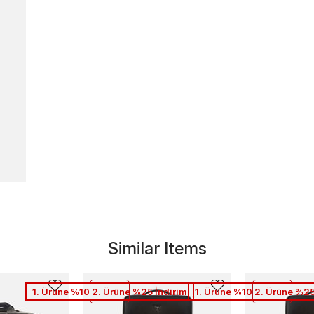
Similar Items
1. Ürüne %10 2. Ürüne %25 İndirim
1. Ürüne %10 2. Ürüne %25