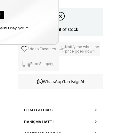
Item is out of stock.
Notify me when the
Add to Favorites
price goes down
Free Shipping
WhatsApp’tan Bilgi Al
ITEM FEATURES
DANIŞMA HATTI