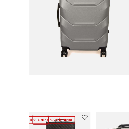
1. Ürüne %10 2. Ürüne %25 İndirim