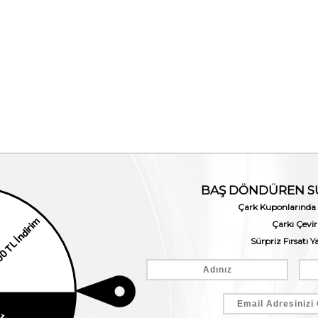
anca Unisex Gri Valiz