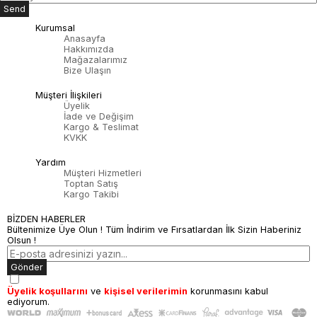
Send
Kurumsal
Anasayfa
Hakkımızda
Mağazalarımız
Bize Ulaşın
Müşteri İlişkileri
Üyelik
İade ve Değişim
Kargo & Teslimat
KVKK
Yardım
Müşteri Hizmetleri
Toptan Satış
Kargo Takibi
BİZDEN HABERLER
Bültenimize Üye Olun ! Tüm İndirim ve Fırsatlardan İlk Sizin Haberiniz
Olsun !
Gönder
Üyelik koşullarını
ve
kişisel verilerimin
korunmasını kabul
ediyorum.