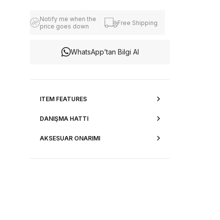
Notify me when the
Free Shipping
price goes down
WhatsApp’tan Bilgi Al
ITEM FEATURES
DANIŞMA HATTI
AKSESUAR ONARIMI