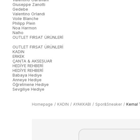
Giuseppe Zanotti
Gedebe
Valentino Orlandi
Voile Blanche
Philipp Plein
Noa Harmon
Nalho
OUTLET FIRSAT ÜRÜNLERİ
OUTLET FIRSAT ÜRÜNLERİ
KADIN
ERKEK
ÇANTA & AKSESUAR
HEDİYE REHBERİ
HEDİYE REHBERİ
Babaya Hediye
Anneye Hediye
Öğretmene Hediye
Sevgiliye Hediye
Homepage
KADIN
AYAKKABI
Spor&Sneaker
Kemal 