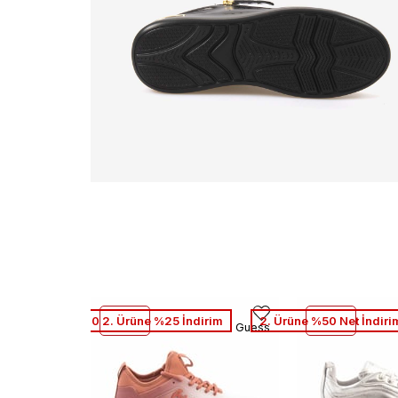
1. Ürüne %10 2. Ürüne %25 İndirim
2. Ürüne %50 Net İndiri
Guess