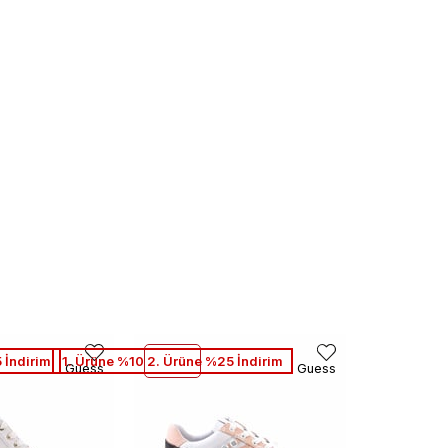
 İndirim
1. Ürüne %10 2. Ürüne %25 İndirim
Guess
Guess