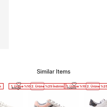
Similar Items
m
1. Ürüne %10 2. Ürüne %25 İndirim
1. Ürüne %10 2. Ürüne %25
Rouge
Guess