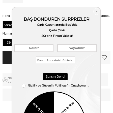
Renk
Beden Tablosu
Kahve Süet
Numara
36
37
38
39
40
41
Notify me when the price goes
Free Shipping
down
WhatsApp’tan Bilgi Al