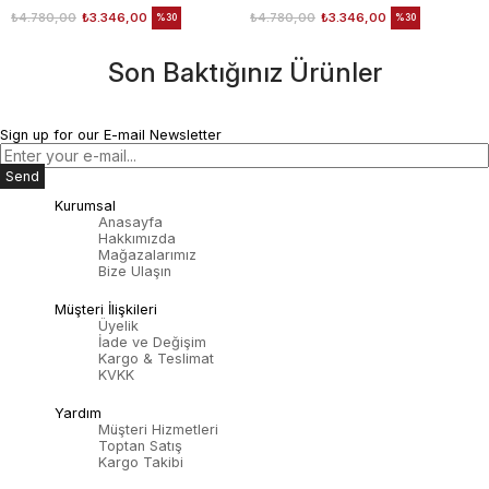
₺4.780,00
₺3.346,00
₺4.780,00
₺3.346,00
%30
%30
Son Baktığınız Ürünler
Sign up for our E-mail Newsletter
Send
Kurumsal
Anasayfa
Hakkımızda
Mağazalarımız
Bize Ulaşın
Müşteri İlişkileri
Üyelik
İade ve Değişim
Kargo & Teslimat
KVKK
Yardım
Müşteri Hizmetleri
Toptan Satış
Kargo Takibi