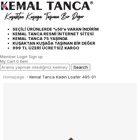
English - TRY
SEÇİLİ ÜRÜNLERDE %50'e VARAN İNDİRİM
KEMAL TANCA RESMİ İNTERNET SİTESİ
KEMAL TANCA 75 YAŞINDA
KUŞAKTAN KUŞAĞA TAŞINAN BİR DEĞER
999 TL ÜZERİ ÜCRETSİZ KARGO
Member Login
Sign up
My Cart
0
Item
Homepage
Kemal Tanca Kadın Loafer 495-01