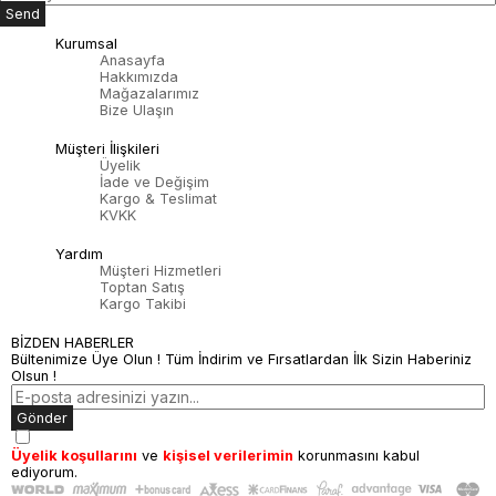
Send
Kurumsal
Anasayfa
Hakkımızda
Mağazalarımız
Bize Ulaşın
Müşteri İlişkileri
Üyelik
İade ve Değişim
Kargo & Teslimat
KVKK
Yardım
Müşteri Hizmetleri
Toptan Satış
Kargo Takibi
BİZDEN HABERLER
Bültenimize Üye Olun ! Tüm İndirim ve Fırsatlardan İlk Sizin Haberiniz
Olsun !
Gönder
Üyelik koşullarını
ve
kişisel verilerimin
korunmasını kabul
ediyorum.