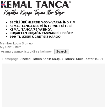
English - TRY
SEÇİLİ ÜRÜNLERDE %50'e VARAN İNDİRİM
KEMAL TANCA RESMİ İNTERNET SİTESİ
KEMAL TANCA 75 YAŞINDA
KUŞAKTAN KUŞAĞA TAŞINAN BİR DEĞER
999 TL ÜZERİ ÜCRETSİZ KARGO
Member Login
Sign up
My Cart
0
Item
Homepage
Kemal Tanca Kadın Kauçuk Tabanlı Süet Loafer 15001