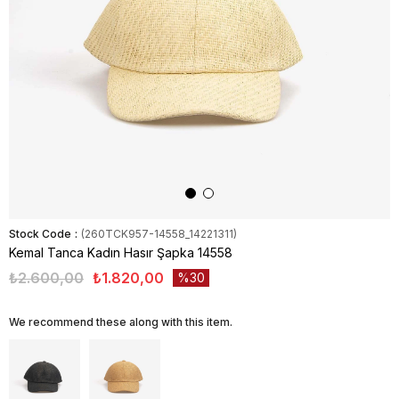
Stock Code
(260TCK957-14558_14221311)
Kemal Tanca Kadın Hasır Şapka 14558
₺2.600,00
₺1.820,00
30
We recommend these along with this item.