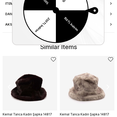
ITEM FEATURES
DANIŞMA HATTI
AKSESUAR ONARIMI
Similar Items
Kemal Tanca Kadın Şapka 14817
Kemal Tanca Kadın Şapka 14817