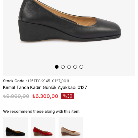
Stock Code
(251TCK945-0127_001)
Kemal Tanca Kadın Günlük Ayakkabı 0127
₺9.000,00
₺6.300,00
30
We recommend these along with this item.