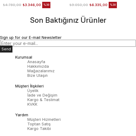
₺4.780,00
₺3.346,00
₺9.050,00
₺6.335,00
%30
%30
Son Baktığınız Ürünler
Sign up for our E-mail Newsletter
Send
Kurumsal
Anasayfa
Hakkımızda
Mağazalarımız
Bize Ulaşın
Müşteri İlişkileri
Üyelik
İade ve Değişim
Kargo & Teslimat
KVKK
Yardım
Müşteri Hizmetleri
Toptan Satış
Kargo Takibi