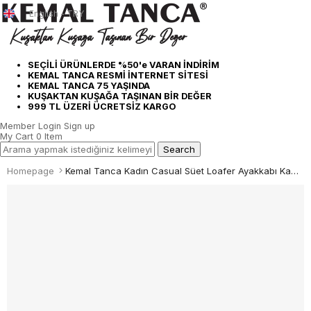
English - TRY
SEÇİLİ ÜRÜNLERDE %50'e VARAN İNDİRİM
KEMAL TANCA RESMİ İNTERNET SİTESİ
KEMAL TANCA 75 YAŞINDA
KUŞAKTAN KUŞAĞA TAŞINAN BİR DEĞER
999 TL ÜZERİ ÜCRETSİZ KARGO
Member Login
Sign up
My Cart
0
Item
Homepage
Kemal Tanca Kadın Casual Süet Loafer Ayakkabı Kauçuk Taban T101