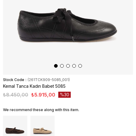
Stock Code
(261TCK909-5085_001)
Kemal Tanca Kadın Babet 5085
₺8.450,00
₺5.915,00
30
We recommend these along with this item.