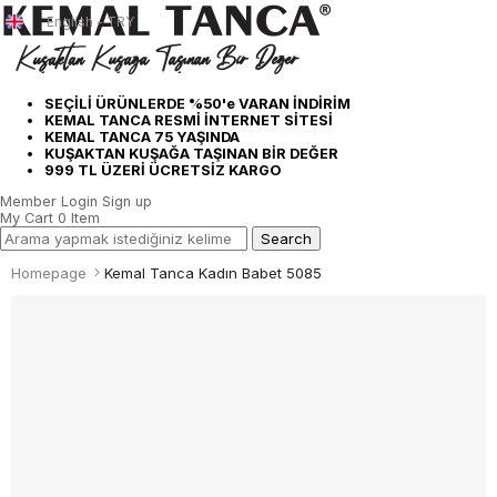
English - TRY
SEÇİLİ ÜRÜNLERDE %50'e VARAN İNDİRİM
KEMAL TANCA RESMİ İNTERNET SİTESİ
KEMAL TANCA 75 YAŞINDA
KUŞAKTAN KUŞAĞA TAŞINAN BİR DEĞER
999 TL ÜZERİ ÜCRETSİZ KARGO
Member Login
Sign up
My Cart
0
Item
Homepage
Kemal Tanca Kadın Babet 5085