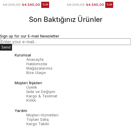
₺6.200,00
₺4.340,00
₺6.200,00
₺4.340,00
%30
%30
Son Baktığınız Ürünler
Sign up for our E-mail Newsletter
Send
Kurumsal
Anasayfa
Hakkımızda
Mağazalarımız
Bize Ulaşın
Müşteri İlişkileri
Üyelik
İade ve Değişim
Kargo & Teslimat
KVKK
Yardım
Müşteri Hizmetleri
Toptan Satış
Kargo Takibi