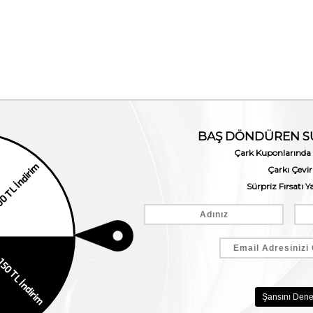
a Hediye Kartı 1000TL