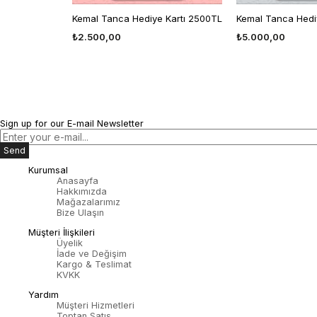
Kemal Tanca Hediye Kartı 2500TL
Kemal Tanca Hedi
₺2.500,00
₺5.000,00
Sign up for our E-mail Newsletter
Send
Kurumsal
Anasayfa
Hakkımızda
Mağazalarımız
Bize Ulaşın
Müşteri İlişkileri
Üyelik
İade ve Değişim
Kargo & Teslimat
KVKK
Yardım
Müşteri Hizmetleri
Toptan Satış