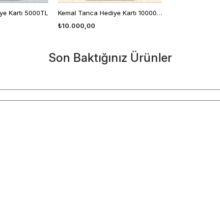
ye Kartı 5000TL
Kemal Tanca Hediye Kartı 10000TL
₺10.000,00
Son Baktığınız Ürünler