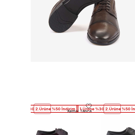
1.Ürüne %30 2.Ürüne %50 İndirim
1.Ürüne %30 2.Ürüne %50 İn
Kemal Tanca