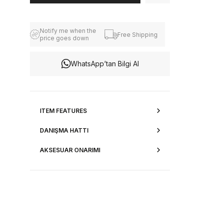
Notify me when the
Free Shipping
price goes down
WhatsApp’tan Bilgi Al
ITEM FEATURES
DANIŞMA HATTI
AKSESUAR ONARIMI