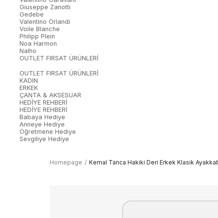
Giuseppe Zanotti
Gedebe
Valentino Orlandi
Voile Blanche
Philipp Plein
Noa Harmon
Nalho
OUTLET FIRSAT ÜRÜNLERİ
OUTLET FIRSAT ÜRÜNLERİ
KADIN
ERKEK
ÇANTA & AKSESUAR
HEDİYE REHBERİ
HEDİYE REHBERİ
Babaya Hediye
Anneye Hediye
Öğretmene Hediye
Sevgiliye Hediye
Homepage
Kemal Tanca Hakiki Deri Erkek Klasik Ayakka