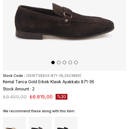
Stock Code
(261KTGE624-871-36_3423860)
Kemal Tanca Gold Erkek Klasik Ayakkabı 871-36
Stock Amount
:
2
₺9.450,00
₺6.615,00
30
We recommend these along with this item.