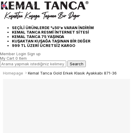
English - TRY
SEÇİLİ ÜRÜNLERDE %50'e VARAN İNDİRİM
KEMAL TANCA RESMİ İNTERNET SİTESİ
KEMAL TANCA 75 YAŞINDA
KUŞAKTAN KUŞAĞA TAŞINAN BİR DEĞER
999 TL ÜZERİ ÜCRETSİZ KARGO
Member Login
Sign up
My Cart
0
Item
Homepage
Kemal Tanca Gold Erkek Klasik Ayakkabı 871-36