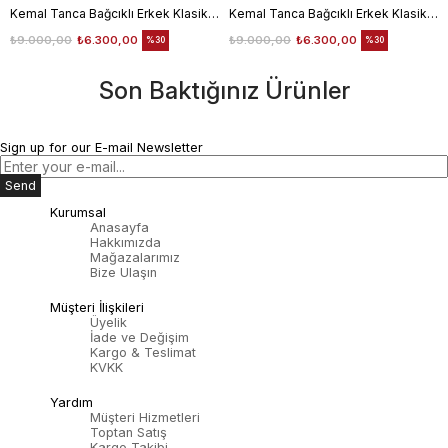
Kemal Tanca Bağcıklı Erkek Klasik Ayakkabı 700
Kemal Tanca Bağcıklı Erkek Klasik Ayakkabı 700
₺9.000,00
₺6.300,00
₺9.000,00
₺6.300,00
%30
%30
Son Baktığınız Ürünler
Sign up for our E-mail Newsletter
Send
Kurumsal
Anasayfa
Hakkımızda
Mağazalarımız
Bize Ulaşın
Müşteri İlişkileri
Üyelik
İade ve Değişim
Kargo & Teslimat
KVKK
Yardım
Müşteri Hizmetleri
Toptan Satış
Kargo Takibi