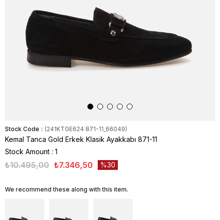
Stock Code
(241KTGE624 871-11_66049)
Kemal Tanca Gold Erkek Klasik Ayakkabı 871-11
Stock Amount
:
1
₺10.495,00
₺7.346,50
30
We recommend these along with this item.