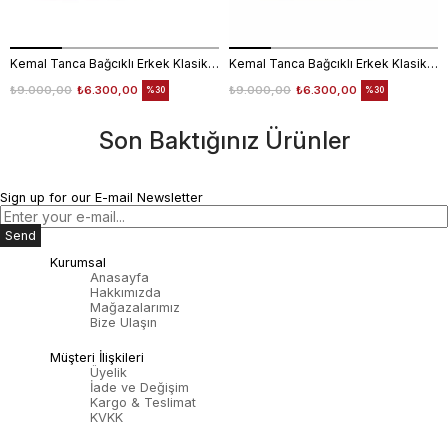
Kemal Tanca Bağcıklı Erkek Klasik Ayakkabı 700
Kemal Tanca Bağcıklı Erkek Klasik Ayakkabı 700
₺9.000,00
₺6.300,00
₺9.000,00
₺6.300,00
%30
%30
Son Baktığınız Ürünler
Sign up for our E-mail Newsletter
Send
Kurumsal
Anasayfa
Hakkımızda
Mağazalarımız
Bize Ulaşın
Müşteri İlişkileri
Üyelik
İade ve Değişim
Kargo & Teslimat
KVKK