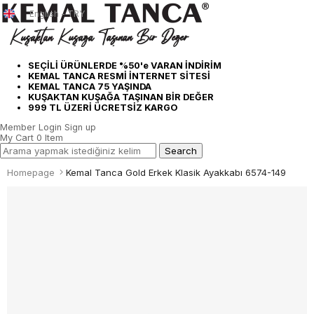
English - TRY
SEÇİLİ ÜRÜNLERDE %50'e VARAN İNDİRİM
KEMAL TANCA RESMİ İNTERNET SİTESİ
KEMAL TANCA 75 YAŞINDA
KUŞAKTAN KUŞAĞA TAŞINAN BİR DEĞER
999 TL ÜZERİ ÜCRETSİZ KARGO
Member Login
Sign up
My Cart
0
Item
Homepage
Kemal Tanca Gold Erkek Klasik Ayakkabı 6574-149