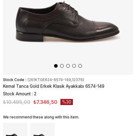
Stock Code
(261KTGE624-6574-149_12376)
Kemal Tanca Gold Erkek Klasik Ayakkabı 6574-149
Stock Amount
:
2
₺10.495,00
₺7.346,50
30
We recommend these along with this item.