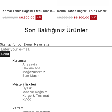
Kemal Tanca Bağcıklı Erkek Klasik Ayakkabı 700
Kemal Tanca Bağcıklı Erkek Klasik Ayakkabı 700
₺9.000,00
₺6.300,00
₺9.000,00
₺6.300,00
%30
%30
Son Baktığınız Ürünler
Sign up for our E-mail Newsletter
Send
Kurumsal
Anasayfa
Hakkımızda
Mağazalarımız
Bize Ulaşın
Müşteri İlişkileri
Üyelik
İade ve Değişim
Kargo & Teslimat
KVKK
Yardım
Müşteri Hizmetleri