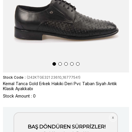
Stock Code
(242KTGE321 23610_16777541)
Kemal Tanca Gold Erkek Hakiki Deri Pvc Taban Siyah Antik
Klasik Ayakkabı
Stock Amount
:
0
Item is out of stock.