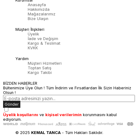
Kurumsal
Anasayfa
Hakkımızda
Mağazalarımız
Bize Ulaşın
Müşteri İlişkileri
Üyelik
İade ve Değişim
Kargo & Teslimat
KVKK
Yardım
Müşteri Hizmetleri
Toptan Satış
Kargo Takibi
BİZDEN HABERLER
Bültenimize Üye Olun ! Tüm İndirim ve Fırsatlardan İlk Sizin Haberiniz
Olsun !
Gönder
Üyelik koşullarını
ve
kişisel verilerimin
korunmasını kabul
ediyorum.
© 2025
KEMAL TANCA
- Tüm Hakları Saklıdır.