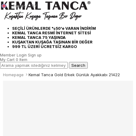
English - TRY
SEÇİLİ ÜRÜNLERDE %50'e VARAN İNDİRİM
KEMAL TANCA RESMİ İNTERNET SİTESİ
KEMAL TANCA 75 YAŞINDA
KUŞAKTAN KUŞAĞA TAŞINAN BİR DEĞER
999 TL ÜZERİ ÜCRETSİZ KARGO
Member Login
Sign up
My Cart
0
Item
Homepage
Kemal Tanca Gold Erkek Günlük Ayakkabı 21422