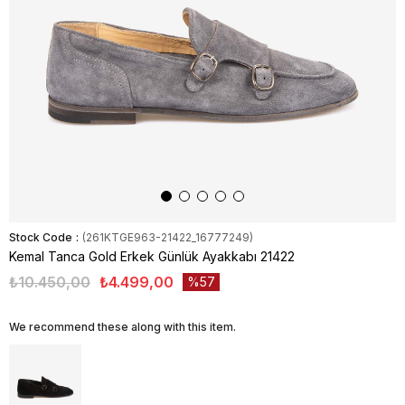
Stock Code
(261KTGE963-21422_16777249)
Kemal Tanca Gold Erkek Günlük Ayakkabı 21422
₺10.450,00
₺4.499,00
57
We recommend these along with this item.