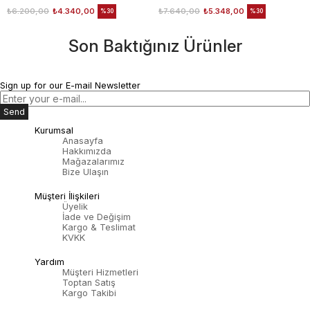
₺6.200,00
₺4.340,00
₺7.640,00
₺5.348,00
%30
%30
Son Baktığınız Ürünler
Sign up for our E-mail Newsletter
Send
Kurumsal
Anasayfa
Hakkımızda
Mağazalarımız
Bize Ulaşın
Müşteri İlişkileri
Üyelik
İade ve Değişim
Kargo & Teslimat
KVKK
Yardım
Müşteri Hizmetleri
Toptan Satış
Kargo Takibi