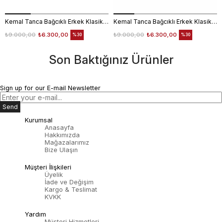
Kemal Tanca Bağcıklı Erkek Klasik Ayakkabı 700
Kemal Tanca Bağcıklı Erkek Klasik Ayakkabı 700
₺9.000,00
₺6.300,00
₺9.000,00
₺6.300,00
%30
%30
Son Baktığınız Ürünler
Sign up for our E-mail Newsletter
Send
Kurumsal
Anasayfa
Hakkımızda
Mağazalarımız
Bize Ulaşın
Müşteri İlişkileri
Üyelik
İade ve Değişim
Kargo & Teslimat
KVKK
Yardım
Müşteri Hizmetleri