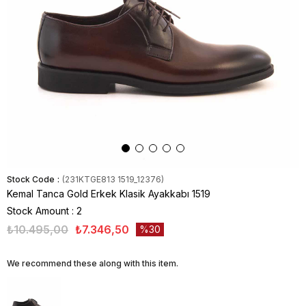
Stock Code
(231KTGE813 1519_12376)
Kemal Tanca Gold Erkek Klasik Ayakkabı 1519
Stock Amount
:
2
₺10.495,00
₺7.346,50
30
We recommend these along with this item.