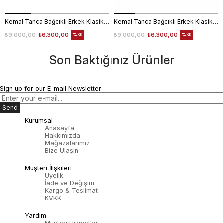
Kemal Tanca Bağcıklı Erkek Klasik Ayakkabı 700
Kemal Tanca Bağcıklı Erkek Klasik Ayakkabı 700
₺9.000,00
₺6.300,00
₺9.000,00
₺6.300,00
%30
%30
Son Baktığınız Ürünler
Sign up for our E-mail Newsletter
Send
Kurumsal
Anasayfa
Hakkımızda
Mağazalarımız
Bize Ulaşın
Müşteri İlişkileri
Üyelik
İade ve Değişim
Kargo & Teslimat
KVKK
Yardım
Müşteri Hizmetleri