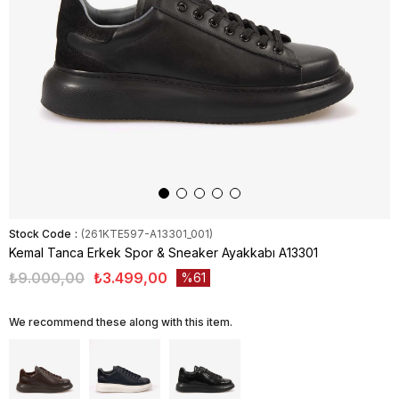
Stock Code
(261KTE597-A13301_001)
Kemal Tanca Erkek Spor & Sneaker Ayakkabı A13301
₺9.000,00
₺3.499,00
61
We recommend these along with this item.