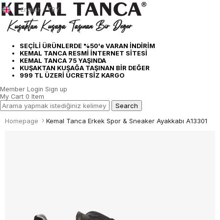
English - TRY
SEÇİLİ ÜRÜNLERDE %50'e VARAN İNDİRİM
KEMAL TANCA RESMİ İNTERNET SİTESİ
KEMAL TANCA 75 YAŞINDA
KUŞAKTAN KUŞAĞA TAŞINAN BİR DEĞER
999 TL ÜZERİ ÜCRETSİZ KARGO
Member Login
Sign up
My Cart
0
Item
Homepage
Kemal Tanca Erkek Spor & Sneaker Ayakkabı A13301