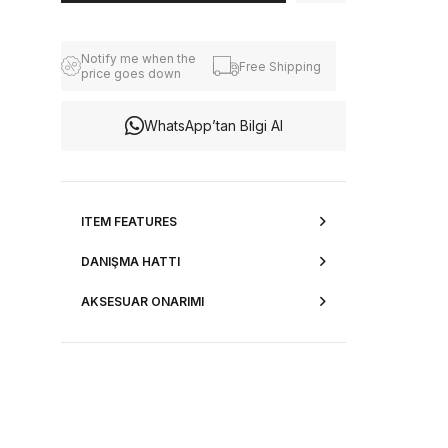
Notify me when the
Free Shipping
price goes down
WhatsApp’tan Bilgi Al
ITEM FEATURES
DANIŞMA HATTI
AKSESUAR ONARIMI