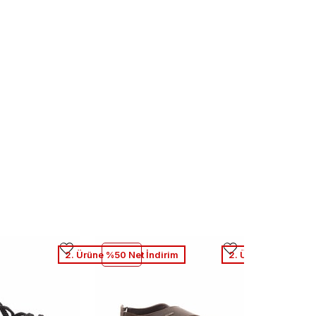
2. Ürüne %50 Net İndirim
2. Ürüne %50 Net İ