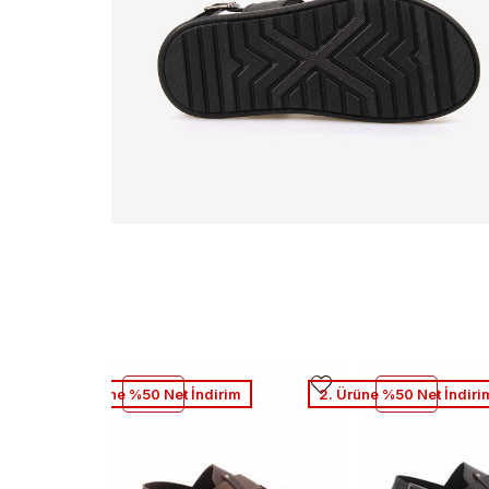
2. Ürüne %50 Net İndirim
2. Ürüne %50 Net İndiri