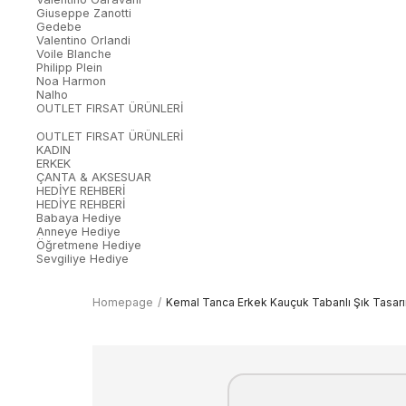
Giuseppe Zanotti
Gedebe
Valentino Orlandi
Voile Blanche
Philipp Plein
Noa Harmon
Nalho
OUTLET FIRSAT ÜRÜNLERİ
OUTLET FIRSAT ÜRÜNLERİ
KADIN
ERKEK
ÇANTA & AKSESUAR
HEDİYE REHBERİ
HEDİYE REHBERİ
Babaya Hediye
Anneye Hediye
Öğretmene Hediye
Sevgiliye Hediye
Homepage
Kemal Tanca Erkek Kauçuk Tabanlı Şık Tasar