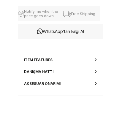
Notify me when the
Free Shipping
price goes down
WhatsApp’tan Bilgi Al
ITEM FEATURES
DANIŞMA HATTI
AKSESUAR ONARIMI