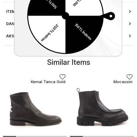
ITEM FEATURES
DANIŞMA HATTI
AKSESUAR ONARIMI
Similar Items
Kemal Tanca Gold
Mocassini