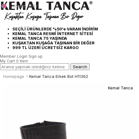
English - TRY
SEÇİLİ ÜRÜNLERDE %50'e VARAN İNDİRİM
KEMAL TANCA RESMİ İNTERNET SİTESİ
KEMAL TANCA 75 YAŞINDA
KUŞAKTAN KUŞAĞA TAŞINAN BİR DEĞER
999 TL ÜZERİ ÜCRETSİZ KARGO
Member Login
Sign up
My Cart
0
Item
Homepage
Kemal Tanca Erkek Bot H11362
Kemal Tanca